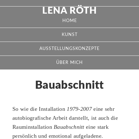
LENA RÖTH
HOME
KUNST
AUSSTELLUNGSKONZEPTE
ÜBER MICH
Bauabschnitt
So wie die Installation
1979-2007
eine sehr
autobiografische Arbeit darstellt, ist auch die
Rauminstallation
Bauabschnitt
eine stark
persönlich und emotional aufgeladene.