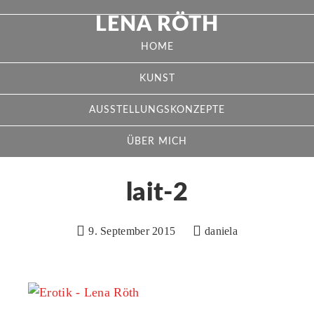
LENA RÖTH
HOME
KUNST
AUSSTELLUNGSKONZEPTE
ÜBER MICH
lait-2
9. September 2015
daniela