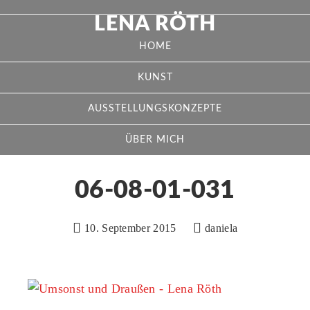
LENA RÖTH
HOME
KUNST
AUSSTELLUNGSKONZEPTE
ÜBER MICH
06-08-01-031
10. September 2015
daniela