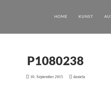
HOME
KUNST
AU
P1080238
10. September 2015
daniela