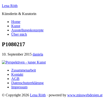
Lena Röth
Künstlerin & Kuratorin
Home
Kunst
Ausstellungskonzepte
Über mich
P1080217
10. September 2015
daniela
Zusammenarbeit
Kontakt
AGB
Datenschutzerklärung
Impressum
© Copyright 2026
Lena Röth
· powered by
www.misswebdesign.at