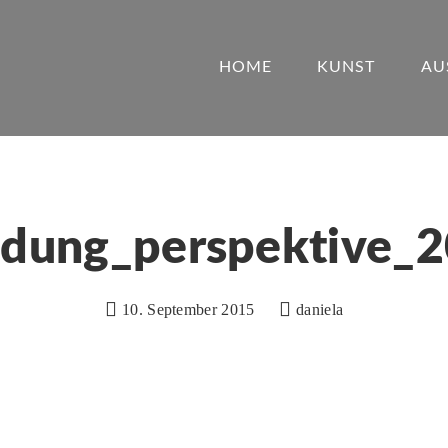
HOME
KUNST
AU
adung_perspektive_
10. September 2015
daniela