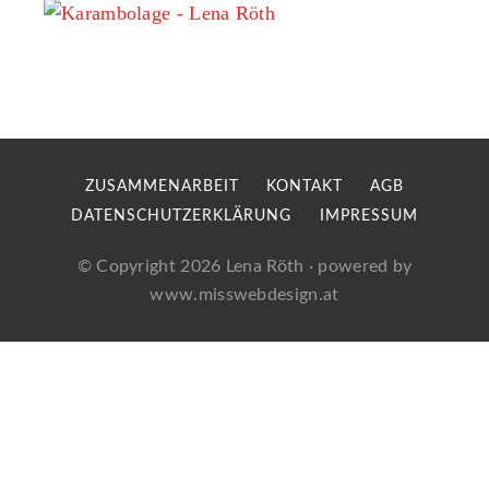
ZUSAMMENARBEIT
KONTAKT
AGB
DATENSCHUTZERKLÄRUNG
IMPRESSUM
© Copyright 2026
Lena Röth
· powered by
www.misswebdesign.at